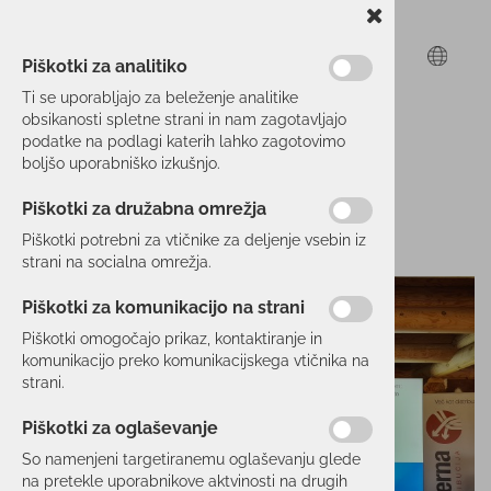
Piškotki za analitiko
Ti se uporabljajo za beleženje analitike
obsikanosti spletne strani in nam zagotavljajo
podatke na podlagi katerih lahko zagotovimo
boljšo uporabniško izkušnjo.
Piškotki za družabna omrežja
Piškotki potrebni za vtičnike za deljenje vsebin iz
strani na socialna omrežja.
Piškotki za komunikacijo na strani
Piškotki omogočajo prikaz, kontaktiranje in
komunikacijo preko komunikacijskega vtičnika na
strani.
Piškotki za oglaševanje
So namenjeni targetiranemu oglaševanju glede
na pretekle uporabnikove aktvinosti na drugih