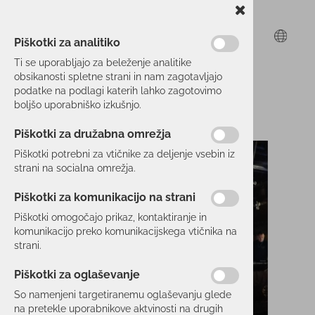
Piškotki za analitiko
Ti se uporabljajo za beleženje analitike
obsikanosti spletne strani in nam zagotavljajo
podatke na podlagi katerih lahko zagotovimo
boljšo uporabniško izkušnjo.
Piškotki za družabna omrežja
Piškotki potrebni za vtičnike za deljenje vsebin iz
strani na socialna omrežja.
Piškotki za komunikacijo na strani
Piškotki omogočajo prikaz, kontaktiranje in
komunikacijo preko komunikacijskega vtičnika na
strani.
Piškotki za oglaševanje
So namenjeni targetiranemu oglaševanju glede
na pretekle uporabnikove aktvinosti na drugih