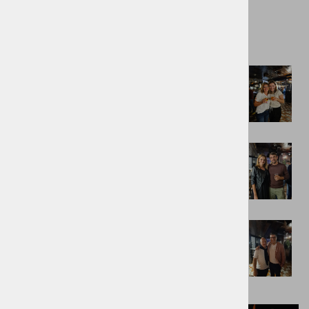
doživetji.