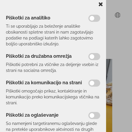
Piškotki za analitiko
Ti se uporabljajo za beleženje analitike
obsikanosti spletne strani in nam zagotavljajo
podatke na podlagi katerih lahko zagotovimo
boljšo uporabniško izkušnjo.
Piškotki za družabna omrežja
Piškotki potrebni za vtičnike za deljenje vsebin iz
strani na socialna omrežja.
Piškotki za komunikacijo na strani
Piškotki omogočajo prikaz, kontaktiranje in
komunikacijo preko komunikacijskega vtičnika na
strani.
Piškotki za oglaševanje
So namenjeni targetiranemu oglaševanju glede
na pretekle uporabnikove aktvinosti na drugih