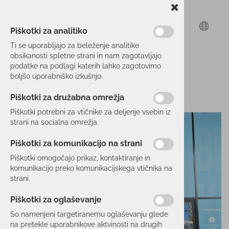
Piškotki za analitiko
Ti se uporabljajo za beleženje analitike
obsikanosti spletne strani in nam zagotavljajo
podatke na podlagi katerih lahko zagotovimo
boljšo uporabniško izkušnjo.
Piškotki za družabna omrežja
Piškotki potrebni za vtičnike za deljenje vsebin iz
strani na socialna omrežja.
Piškotki za komunikacijo na strani
Piškotki omogočajo prikaz, kontaktiranje in
komunikacijo preko komunikacijskega vtičnika na
strani.
Piškotki za oglaševanje
So namenjeni targetiranemu oglaševanju glede
na pretekle uporabnikove aktvinosti na drugih