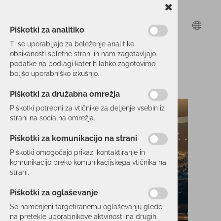
Piškotki za analitiko
Ti se uporabljajo za beleženje analitike
obsikanosti spletne strani in nam zagotavljajo
podatke na podlagi katerih lahko zagotovimo
boljšo uporabniško izkušnjo.
Piškotki za družabna omrežja
Piškotki potrebni za vtičnike za deljenje vsebin iz
strani na socialna omrežja.
Piškotki za komunikacijo na strani
Piškotki omogočajo prikaz, kontaktiranje in
komunikacijo preko komunikacijskega vtičnika na
strani.
Piškotki za oglaševanje
So namenjeni targetiranemu oglaševanju glede
na pretekle uporabnikove aktvinosti na drugih