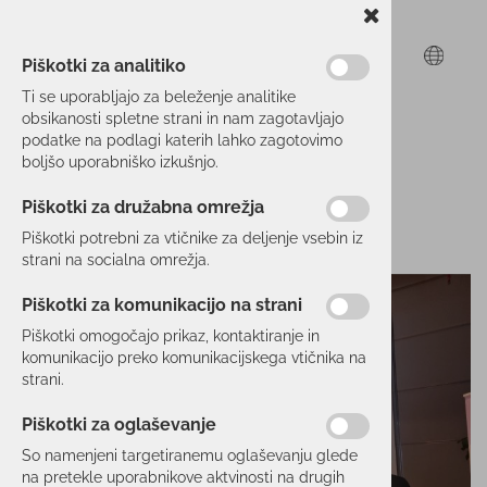
Piškotki za analitiko
Ti se uporabljajo za beleženje analitike
obsikanosti spletne strani in nam zagotavljajo
podatke na podlagi katerih lahko zagotovimo
boljšo uporabniško izkušnjo.
Piškotki za družabna omrežja
Piškotki potrebni za vtičnike za deljenje vsebin iz
strani na socialna omrežja.
Piškotki za komunikacijo na strani
Piškotki omogočajo prikaz, kontaktiranje in
komunikacijo preko komunikacijskega vtičnika na
strani.
Piškotki za oglaševanje
So namenjeni targetiranemu oglaševanju glede
na pretekle uporabnikove aktvinosti na drugih