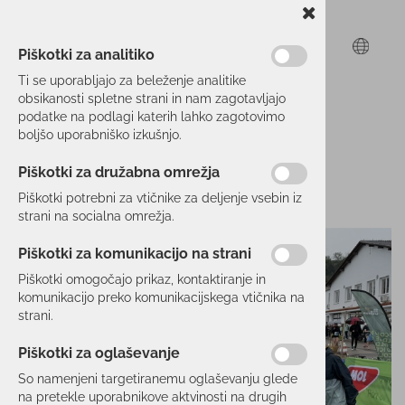
Piškotki za analitiko
Ti se uporabljajo za beleženje analitike
obsikanosti spletne strani in nam zagotavljajo
podatke na podlagi katerih lahko zagotovimo
boljšo uporabniško izkušnjo.
Piškotki za družabna omrežja
Piškotki potrebni za vtičnike za deljenje vsebin iz
strani na socialna omrežja.
Piškotki za komunikacijo na strani
Piškotki omogočajo prikaz, kontaktiranje in
komunikacijo preko komunikacijskega vtičnika na
strani.
Piškotki za oglaševanje
So namenjeni targetiranemu oglaševanju glede
na pretekle uporabnikove aktvinosti na drugih