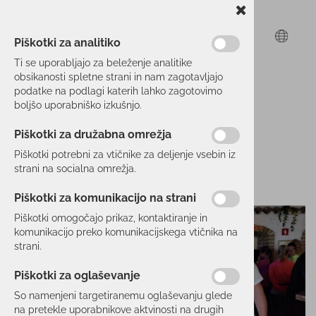
Piškotki za analitiko
Ti se uporabljajo za beleženje analitike
obsikanosti spletne strani in nam zagotavljajo
podatke na podlagi katerih lahko zagotovimo
boljšo uporabniško izkušnjo.
Piškotki za družabna omrežja
Piškotki potrebni za vtičnike za deljenje vsebin iz
strani na socialna omrežja.
Piškotki za komunikacijo na strani
Piškotki omogočajo prikaz, kontaktiranje in
komunikacijo preko komunikacijskega vtičnika na
strani.
Piškotki za oglaševanje
So namenjeni targetiranemu oglaševanju glede
na pretekle uporabnikove aktvinosti na drugih