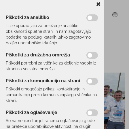
Piškotki za analitiko
Ti se uporabljajo za beleženje analitike
obsikanosti spletne strani in nam zagotavljajo
podatke na podlagi katerih lahko zagotovimo
boljšo uporabniško izkušnjo.
Piškotki za družabna omrežja
Piškotki potrebni za vtičnike za deljenje vsebin iz
strani na socialna omrežja.
Piškotki za komunikacijo na strani
Piškotki omogočajo prikaz, kontaktiranje in
komunikacijo preko komunikacijskega vtičnika na
strani.
Piškotki za oglaševanje
So namenjeni targetiranemu oglaševanju glede
na pretekle uporabnikove aktvinosti na drugih