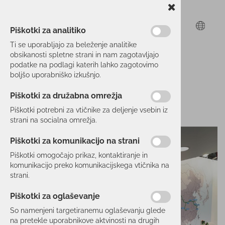
Piškotki za analitiko
Ti se uporabljajo za beleženje analitike
obsikanosti spletne strani in nam zagotavljajo
podatke na podlagi katerih lahko zagotovimo
boljšo uporabniško izkušnjo.
Piškotki za družabna omrežja
Piškotki potrebni za vtičnike za deljenje vsebin iz
strani na socialna omrežja.
Piškotki za komunikacijo na strani
Piškotki omogočajo prikaz, kontaktiranje in
komunikacijo preko komunikacijskega vtičnika na
strani.
Piškotki za oglaševanje
So namenjeni targetiranemu oglaševanju glede
na pretekle uporabnikove aktvinosti na drugih