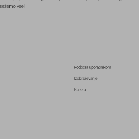
osežemo vse!
Podpora uporabnikom
Izobraževanje
Kariera