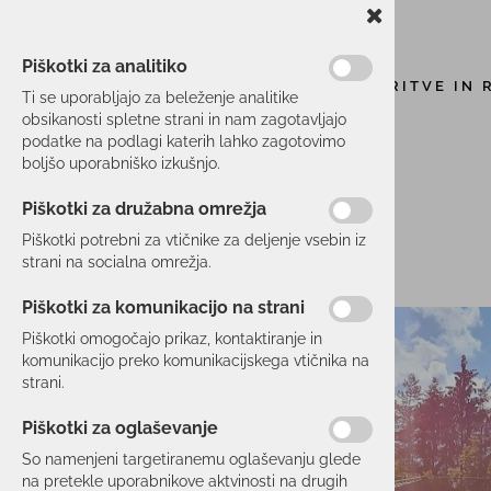
Piškotki za analitiko
STORITVE IN 
Ti se uporabljajo za beleženje analitike
obsikanosti spletne strani in nam zagotavljajo
podatke na podlagi katerih lahko zagotovimo
boljšo uporabniško izkušnjo.
Piškotki za družabna omrežja
Piškotki potrebni za vtičnike za deljenje vsebin iz
strani na socialna omrežja.
Piškotki za komunikacijo na strani
Piškotki omogočajo prikaz, kontaktiranje in
komunikacijo preko komunikacijskega vtičnika na
strani.
Piškotki za oglaševanje
So namenjeni targetiranemu oglaševanju glede
na pretekle uporabnikove aktvinosti na drugih