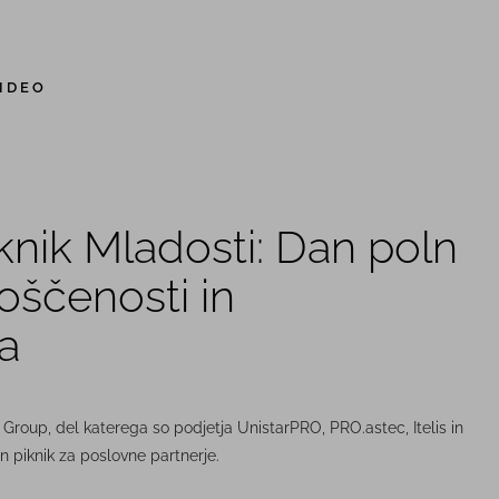
IDEO
knik Mladosti: Dan poln
oščenosti in
a
Group, del katerega so podjetja UnistarPRO, PRO.astec, Itelis in
en piknik za poslovne partnerje.