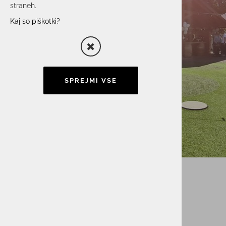
straneh.
Kaj so piškotki?
SPREJMI VSE