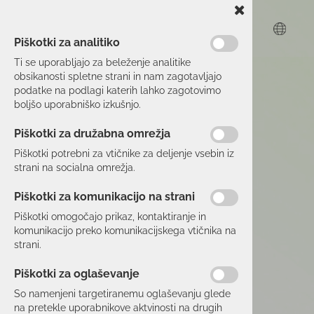
Piškotki za analitiko
Ti se uporabljajo za beleženje analitike
obsikanosti spletne strani in nam zagotavljajo
podatke na podlagi katerih lahko zagotovimo
boljšo uporabniško izkušnjo.
Piškotki za družabna omrežja
Piškotki potrebni za vtičnike za deljenje vsebin iz
strani na socialna omrežja.
Piškotki za komunikacijo na strani
Piškotki omogočajo prikaz, kontaktiranje in
komunikacijo preko komunikacijskega vtičnika na
strani.
Piškotki za oglaševanje
So namenjeni targetiranemu oglaševanju glede
na pretekle uporabnikove aktvinosti na drugih