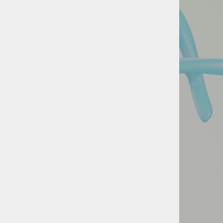
Naše rešitve že uporabljajo:
Kontaktirajte nas