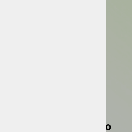
PARNTERJI
Zaupajo nam
in nas podpirajo