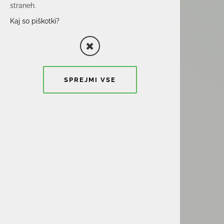
straneh.
Kaj so piškotki?
SPREJMI VSE