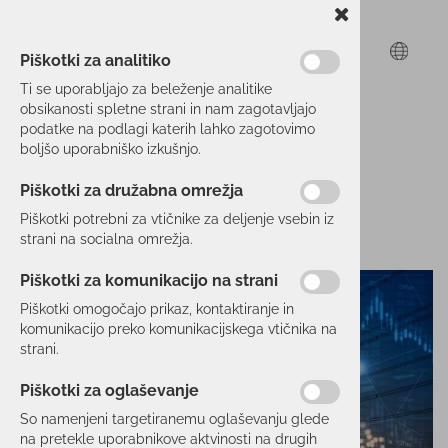
Piškotki za analitiko
Ti se uporabljajo za beleženje analitike
obsikanosti spletne strani in nam zagotavljajo
podatke na podlagi katerih lahko zagotovimo
boljšo uporabniško izkušnjo.
Piškotki za družabna omrežja
Piškotki potrebni za vtičnike za deljenje vsebin iz
strani na socialna omrežja.
Piškotki za komunikacijo na strani
Piškotki omogočajo prikaz, kontaktiranje in
komunikacijo preko komunikacijskega vtičnika na
strani.
Piškotki za oglaševanje
So namenjeni targetiranemu oglaševanju glede
na pretekle uporabnikove aktvinosti na drugih