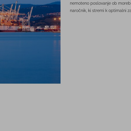
nemoteno poslovanje ob morebitni
naročnik, ki stremi k optimalni z