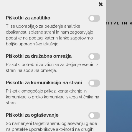
Piškotki za analitiko
STORITVE IN 
Ti se uporabljajo za beleženje analitike
obsikanosti spletne strani in nam zagotavljajo
podatke na podlagi katerih lahko zagotovimo
boljšo uporabniško izkušnjo.
Piškotki za družabna omrežja
Piškotki potrebni za vtičnike za deljenje vsebin iz
strani na socialna omrežja.
Piškotki za komunikacijo na strani
Piškotki omogočajo prikaz, kontaktiranje in
komunikacijo preko komunikacijskega vtičnika na
strani.
Piškotki za oglaševanje
So namenjeni targetiranemu oglaševanju glede
na pretekle uporabnikove aktvinosti na drugih