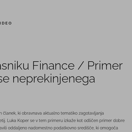
IDEO
sniku Finance / Primer
se neprekinjenega
en članek, ki obravnava aktualno tematiko zagotavljanja
tij. Luka Koper se v tem primeru izkaže kot odličen primer dobre
avili oddaljeno nadomestno podatkovno središče, ki omogoča