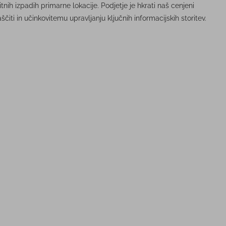
h izpadih primarne lokacije. Podjetje je hkrati naš cenjeni
aščiti in učinkovitemu upravljanju ključnih informacijskih storitev.