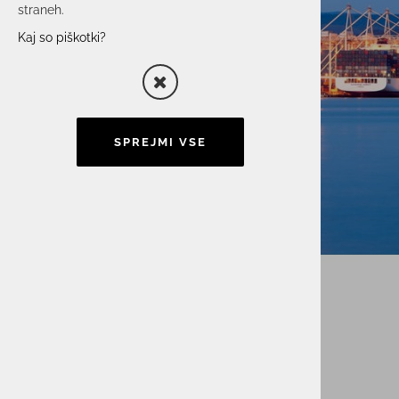
straneh.
Kaj so piškotki?
SPREJMI VSE