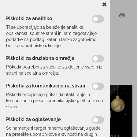
Piškotki za analitiko
Ti se uporabljajo za beleženje analitike
obsikanosti spletne strani in nam zagotavljajo
podatke na podlagi katerih lahko zagotovimo
boljšo uporabniško izkušnjo.
Piškotki za družabna omrežja
Piškotki potrebni za vtičnike za deljenje vsebin iz
strani na socialna omrežja.
Piškotki za komunikacijo na strani
Piškotki omogočajo prikaz, kontaktiranje in
komunikacijo preko komunikacijskega vtičnika na
strani.
Piškotki za oglaševanje
So namenjeni targetiranemu oglaševanju glede
na pretekle uporabnikove aktvinosti na drugih