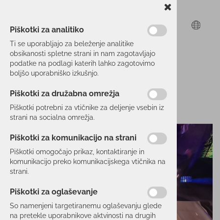
Piškotki za analitiko
Ti se uporabljajo za beleženje analitike
obsikanosti spletne strani in nam zagotavljajo
podatke na podlagi katerih lahko zagotovimo
boljšo uporabniško izkušnjo.
Piškotki za družabna omrežja
Piškotki potrebni za vtičnike za deljenje vsebin iz
strani na socialna omrežja.
Piškotki za komunikacijo na strani
Piškotki omogočajo prikaz, kontaktiranje in
komunikacijo preko komunikacijskega vtičnika na
strani.
Piškotki za oglaševanje
So namenjeni targetiranemu oglaševanju glede
na pretekle uporabnikove aktvinosti na drugih