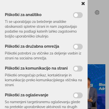
Piškotki za analitiko
Ti se uporabljajo za beleženje analitike
obsikanosti spletne strani in nam zagotavljajo
podatke na podlagi katerih lahko zagotovimo
boljšo uporabniško izkušnjo.
Piškotki za družabna omrežja
Piškotki potrebni za vtičnike za deljenje vsebin iz
strani na socialna omrežja.
Piškotki za komunikacijo na strani
Piškotki omogočajo prikaz, kontaktiranje in
komunikacijo preko komunikacijskega vtičnika na
strani.
Piškotki za oglaševanje
So namenjeni targetiranemu oglaševanju glede
na pretekle uporabnikove aktvinosti na drugih