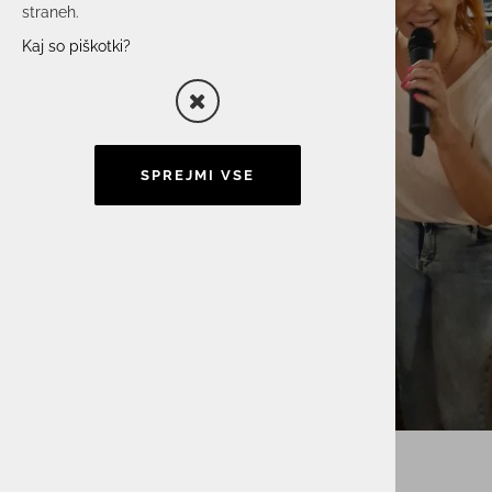
straneh.
Kaj so piškotki?
SPREJMI VSE