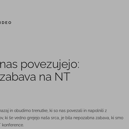
IDEO
 nas povezujejo:
 zabava na NT
aj in obudimo trenutke, ki so nas povezali in napolnili z
v, ki še vedno grejejo naša srca, je bila nepozabna zabava, ki smo
T konference.