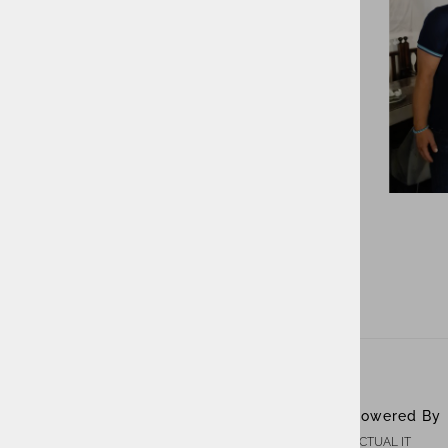
ACTUAL I.T. skupina
Powered By
ACTUAL IT