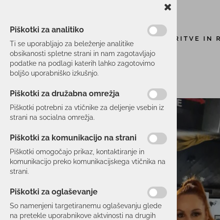
Piškotki za analitiko
STORITVE IN 
Ti se uporabljajo za beleženje analitike
obsikanosti spletne strani in nam zagotavljajo
podatke na podlagi katerih lahko zagotovimo
boljšo uporabniško izkušnjo.
Piškotki za družabna omrežja
Piškotki potrebni za vtičnike za deljenje vsebin iz
strani na socialna omrežja.
Piškotki za komunikacijo na strani
Piškotki omogočajo prikaz, kontaktiranje in
komunikacijo preko komunikacijskega vtičnika na
strani.
Piškotki za oglaševanje
So namenjeni targetiranemu oglaševanju glede
na pretekle uporabnikove aktvinosti na drugih