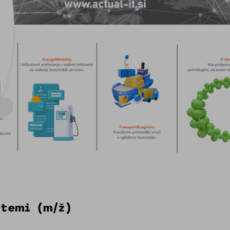
stemi (m/ž)