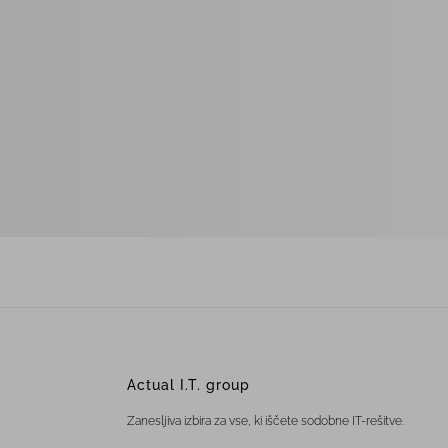
Actual I.T. group
Zanesljiva izbira za vse, ki iščete sodobne IT-rešitve.