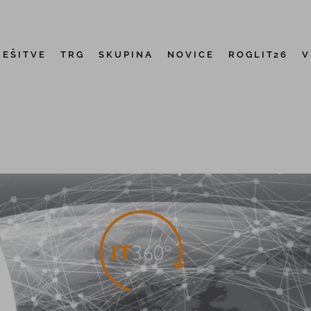
REŠITVE
TRG
SKUPINA
NOVICE
ROGLIT26
V