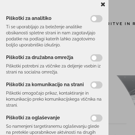
Piškotki za analitiko
STORITVE IN 
Ti se uporabljajo za beleženje analitike
obsikanosti spletne strani in nam zagotavljajo
podatke na podlagi katerih lahko zagotovimo
boljšo uporabniško izkušnjo.
Piškotki za družabna omrežja
Piškotki potrebni za vtičnike za deljenje vsebin iz
strani na socialna omrežja.
Piškotki za komunikacijo na strani
Piškotki omogočajo prikaz, kontaktiranje in
komunikacijo preko komunikacijskega vtičnika na
strani.
Piškotki za oglaševanje
So namenjeni targetiranemu oglaševanju glede
na pretekle uporabnikove aktvinosti na drugih