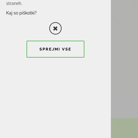
straneh.
Kaj so piškotki?
SPREJMI VSE