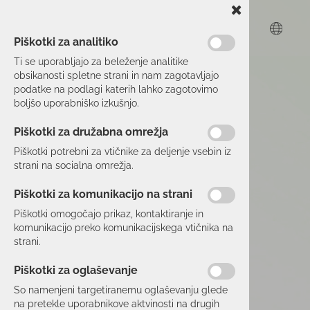
Piškotki za analitiko
Ti se uporabljajo za beleženje analitike
obsikanosti spletne strani in nam zagotavljajo
podatke na podlagi katerih lahko zagotovimo
boljšo uporabniško izkušnjo.
Piškotki za družabna omrežja
Piškotki potrebni za vtičnike za deljenje vsebin iz
strani na socialna omrežja.
Piškotki za komunikacijo na strani
Piškotki omogočajo prikaz, kontaktiranje in
komunikacijo preko komunikacijskega vtičnika na
strani.
Piškotki za oglaševanje
So namenjeni targetiranemu oglaševanju glede
na pretekle uporabnikove aktvinosti na drugih