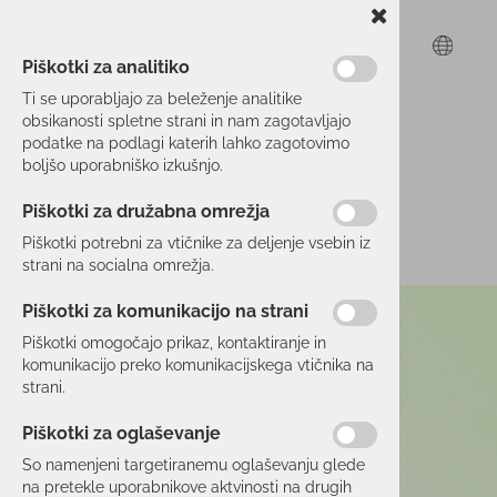
Piškotki za analitiko
Ti se uporabljajo za beleženje analitike
obsikanosti spletne strani in nam zagotavljajo
podatke na podlagi katerih lahko zagotovimo
boljšo uporabniško izkušnjo.
Piškotki za družabna omrežja
Piškotki potrebni za vtičnike za deljenje vsebin iz
strani na socialna omrežja.
Piškotki za komunikacijo na strani
Piškotki omogočajo prikaz, kontaktiranje in
komunikacijo preko komunikacijskega vtičnika na
strani.
Piškotki za oglaševanje
So namenjeni targetiranemu oglaševanju glede
na pretekle uporabnikove aktvinosti na drugih