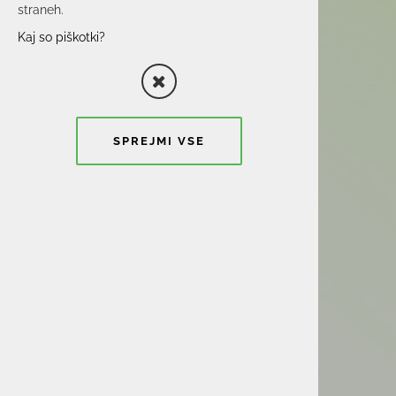
straneh.
Kaj so piškotki?
SPREJMI VSE